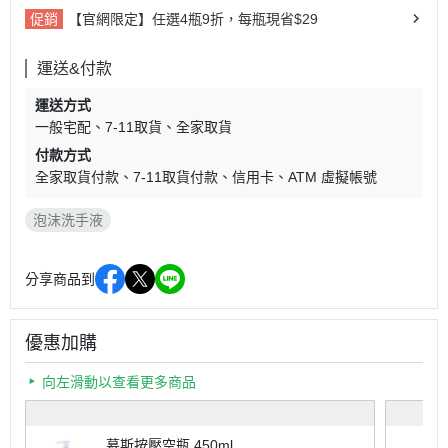
促銷
【官網限定】任選4瓶9折，每瓶現省$29
運送&付款
運送方式
一般宅配
7-11取貨
全家取貨
付款方式
全家取貨付款
7-11取貨付款
信用卡
ATM 虛擬帳號
泡沫洗手液
分享商品到
優惠加購
向左滑動以查看更多商品
慕斯按壓空瓶 450ml