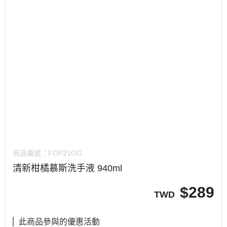
商品編號：
FOP21OG
清新柑橘慕斯洗手液 940ml
$
289
TWD
此商品參與的優惠活動