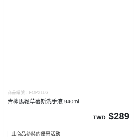
商品編號：
FOP21LG
青檸馬鞭草慕斯洗手液 940ml
$
289
TWD
此商品參與的優惠活動