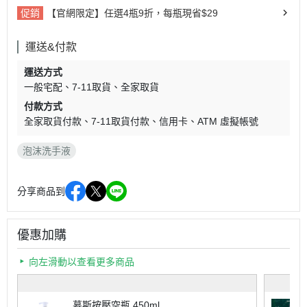
促銷
【官網限定】任選4瓶9折，每瓶現省$29
運送&付款
運送方式
一般宅配
7-11取貨
全家取貨
付款方式
全家取貨付款
7-11取貨付款
信用卡
ATM 虛擬帳號
泡沫洗手液
分享商品到
優惠加購
向左滑動以查看更多商品
慕斯按壓空瓶 450ml