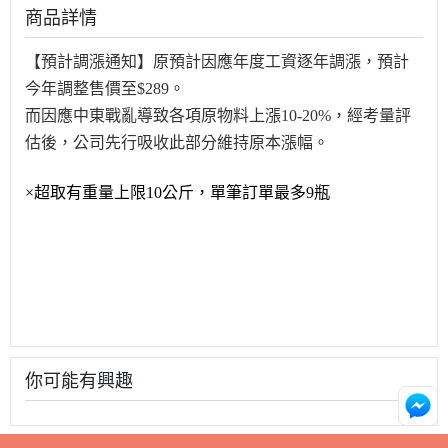
商品詳情
【預計調漲通知】原預計因應年度工資逐年調漲，預計
今年調整售價至$289。
而因應中東戰亂導致各項原物料上漲10-20%，經考量評
估後，公司先行吸收此部分維持原本漲幅。
×超取有重量上限10公斤，單筆訂單最多9瓶
你可能有興趣