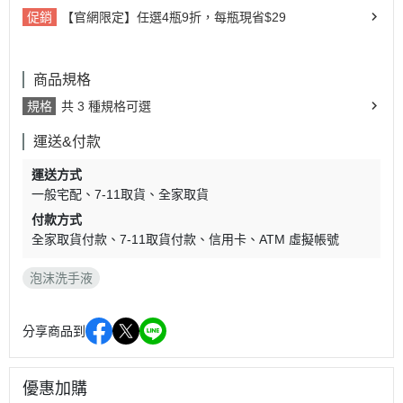
促銷
【官網限定】任選4瓶9折，每瓶現省$29
商品規格
規格
共 3 種規格可選
運送&付款
運送方式
一般宅配
7-11取貨
全家取貨
付款方式
全家取貨付款
7-11取貨付款
信用卡
ATM 虛擬帳號
泡沫洗手液
分享商品到
優惠加購